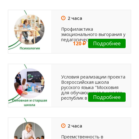
2 часа
Профилактика
эмоционального выгорания у
педагогических сотрудников
120
Подробнее
Условия реализации проекта
Всероссийская школа
русского языка "Московия
для обучающихся в школах
Подробнее
республик в составе РФ
2 часа
Преемственность в