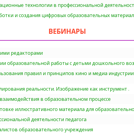
ионные технологии в профессиональной деятельности 
ботки и создания цифровых образовательных материало
ВЕБИНАРЫ
кими редакторами
ии образовательной работы с детьми дошкольного воз
ьзования правил и принципов кино и медиа индустрии
лирования реальности. Изображение как инструмент .
взаимодействия в образовательном процессе
товке иллюстративного материала для образовательн
ссиональной деятельности педагога
алистов образовательного учреждения