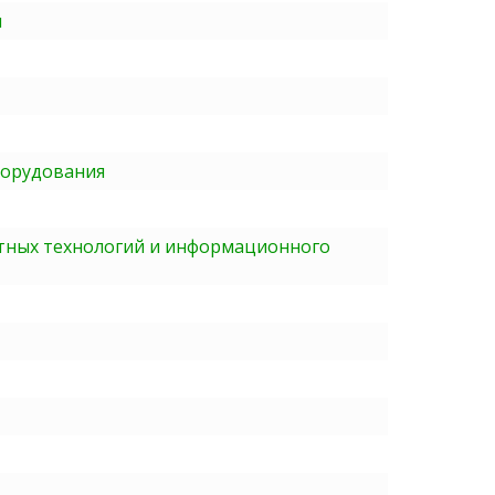
м
борудования
тных технологий и информационного