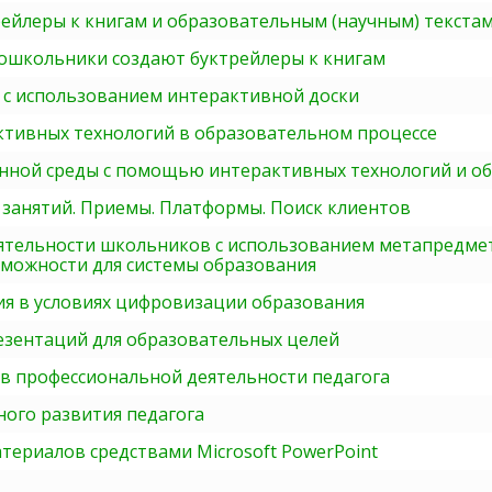
рейлеры к книгам и образовательным (научным) текста
дошкольники создают буктрейлеры к книгам
 с использованием интерактивной доски
тивных технологий в образовательном процессе
ной среды с помощью интерактивных технологий и о
занятий. Приемы. Платформы. Поиск клиентов
еятельности школьников с использованием метапредме
зможности для системы образования
ия в условиях цифровизации образования
езентаций для образовательных целей
 в профессиональной деятельности педагога
ного развития педагога
териалов средствами Microsoft PowerPoint