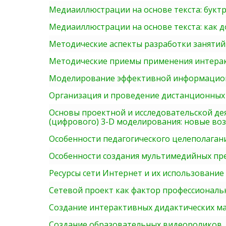
Медиаиллюстрации на основе текста: букт
Медиаиллюстрации на основе текста: как 
Методические аспекты разработки занятий
Методические приемы применения интерак
Моделирование эффективной информацион
Организация и проведение дистанционных 
Основы проектной и исследовательской д
(цифрового) 3-D моделирования: новые во
Особенности педагогического целеполаган
Особенности создания мультимедийных пр
Ресурсы сети Интернет и их использование
Сетевой проект как фактор профессиональ
Создание интерактивных дидактических ма
Создание образовательных видеороликов