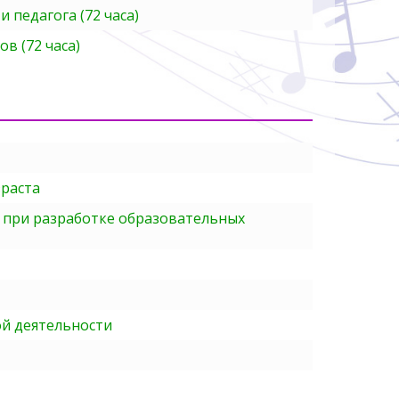
педагога (72 часа)
в (72 часа)
раста
 при разработке образовательных
ой деятельности