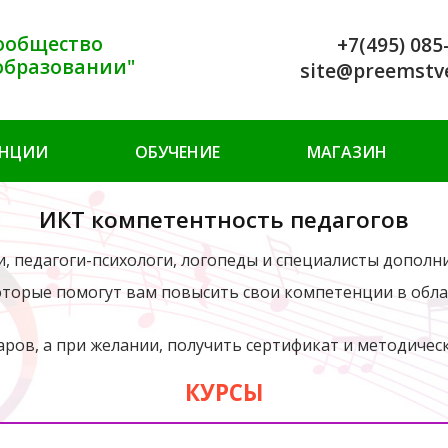
ообщество
+7(495) 085
образовании"
site@preemstv
ЕНЦИИ
ОБУЧЕНИЕ
МАГАЗИН
ИКТ компетентность педагогов
и, педагоги-психологи, логопеды и специалисты дополн
которые помогут вам повысить свои компетенции в обл
ров, а при желании, получить сертификат и методичес
КУРСЫ