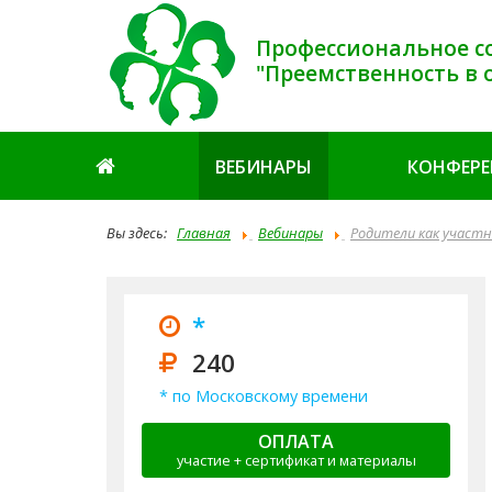
Профессиональное с
"Преемственность в 
ВЕБИНАРЫ
КОНФЕР
Вы здесь:
Главная
Вебинары
Родители как участ
*
240
* по Московскому времени
ОПЛАТА
участие + сертификат и материалы