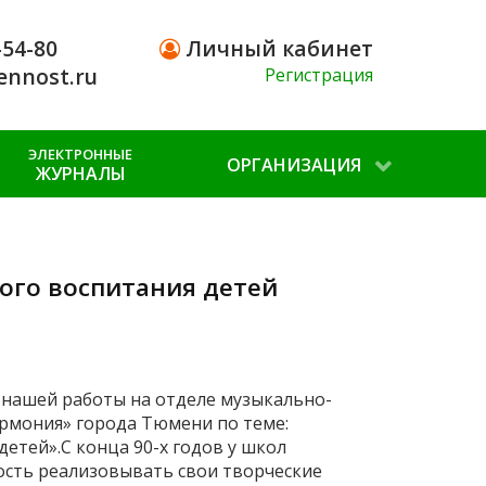
-54-80
Личный кабинет
ennost.ru
Регистрация
ЭЛЕКТРОННЫЕ
ОРГАНИЗАЦИЯ
ЖУРНАЛЫ
ого воспитания детей
 нашей работы на отделе музыкально-
армония» города Тюмени по теме:
етей».С конца 90-х годов у школ
ость реализовывать свои творческие