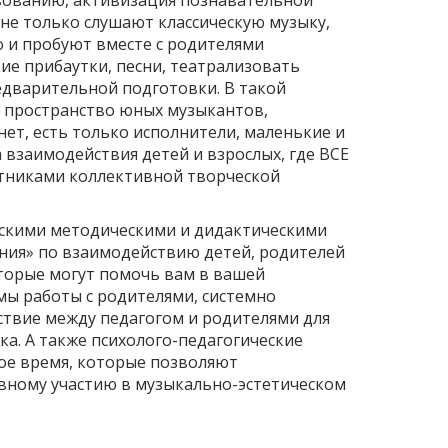
вованию, активизация познавательной
не только слушают классическую музыку,
 и пробуют вместе с родителями
ие прибаутки, песни, театрализовать
редварительной подготовки. В такой
 пространство юных музыкантов,
нет, есть только исполнители, маленькие и
взаимодействия детей и взрослых, где ВСЕ
тниками коллективной творческой
скими методическими и дидактическими
ия» по взаимодействию детей, родителей
оторые могут помочь вам в вашей
мы работы с родителями, системно
твие между педагогом и родителями для
а. А также психолого-педагогические
ое время, которые позволяют
вному участию в музыкально-эстетическом