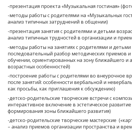
-презентация проекта «Музыкальная гостиная» (фот
-методы работы с родителями на «Музыкальных гос
анализ типичных затруднений в общении)
-презентация занятия с родителями и детьми возра
анализ типичных трудностей в организации и прие
-методы работы на занятиях с родителями и детьми
последовательный разбор методических приемов и 
обучении, ориентированных на зону ближайшего и а
возрастных особенностей)
-построение работы с родителями во внеурочное вр
после занятий: особенности вербальной и неверба
как просьбы, как приглашения к обсуждению)
-детско-родительские творческие встречи с композ
интерактивное включение в эстетическое развитие
формирования зоны ближайшего развития)
-детско-родительские творческие мастерские («кар
– анализ приемов организации пространства и врем