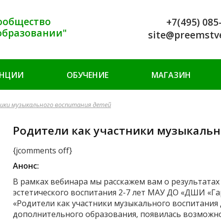
ообщество
+7(495) 085
образовании"
site@preemstv
ЕНЦИИ
ОБУЧЕНИЕ
МАГАЗИН
ники музыкального воспитания детей
Родители как участники музыкальн
{jcomments off}
Анонс:
В рамках вебинара мы расскажем вам о результатах
эстетического воспитания 2-7 лет МАУ ДО «ДШИ «Г
«Родители как участники музыкального воспитания д
дополнительного образования, появилась возможн