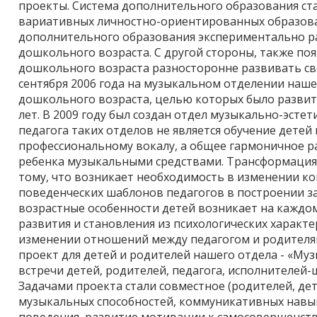
проекты. Система дополнительного образования ст
вариативных личностно-ориентированных образов
дополнительного образования экспериментально р
дошкольного возраста. С другой стороны, также по
дошкольного возраста разносторонне развивать сво
сентября 2006 года на музыкальном отделении наш
дошкольного возраста, целью которых было развити
лет. В 2009 году был создан отдел музыкально-эсте
педагога таких отделов не является обучение детей
профессиональному вокалу, а общее гармоничное р
ребенка музыкальными средствами. Трансформация 
тому, что возникает необходимость в изменении к
поведенческих шаблонов педагогов в построении з
возрастные особенности детей возникает на каждом
развития и становления из психологических характ
изменении отношений между педагогом и родителям
проект для детей и родителей нашего отдела - «Муз
встречи детей, родителей, педагога, исполнителей
Задачами проекта стали совместное (родителей, дет
музыкальных способностей, коммуникативных навы