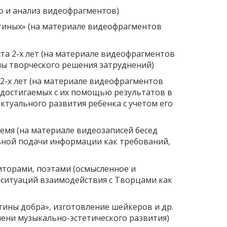
о и анализ видеофрагментов)
тиных» (на материале видеофрагментов
ста 2-х лет (на материале видеофрагментов
мы творческого решения затруднений)
 2-х лет (на материале видеофрагментов
достигаемых с их помощью результатов в
ктуального развития ребенка с учетом его
емя (на материале видеозаписей бесед
льной подачи информации как требований,
иторами, поэтами (осмысленное и
 ситуаций взаимодействия с Творцами как
тины добра», изготовление шейкеров и др.
ени музыкально-эстетического развития)