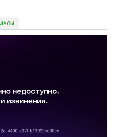
РИАЛЫ