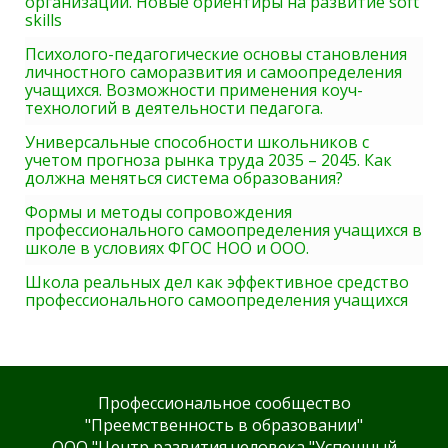
организации. Новые ориентиры на развитие soft
skills
Психолого-педагогические основы становления
личностного саморазвития и самоопределения
учащихся. Возможности применения коуч-
технологий в деятельности педагога.
Универсальные способности школьников с
учетом прогноза рынка труда 2035 – 2045. Как
должна меняться система образования?
Формы и методы сопровождения
профессионального самоопределения учащихся в
школе в условиях ФГОС НОО и ООО.
Школа реальных дел как эффективное средство
профессионального самоопределения учащихся
Профессиональное сообщество
"Преемственность в образовании"
ООО "Центр развития человека "Успешный