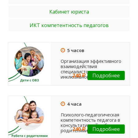
Кабинет юриста
ИКТ компетентность педагогов
5 часов
Организация эффективного
взаимодействия
специалистов в условиях
240
Подробнее
инклюзивного образования
4 часа
Психолого-педагогическая
компетентность педагога в
консультативной работе с
240
Подробнее
родителями. Образ отца