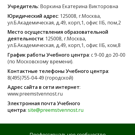
Учредитель
: Воркина Екатерина Викторовна
Юридический адрес
: 125008, г.Москва,
ул.Б.Академическая, д,49, корп,1, офис IIБ, пом,2
Место осуществления образовательной
деятельности
: 125008, г.Москва,
ул.Б.Академическая, д,49, корп,1, офис IIБ, ком,8
График работы Учебного центра
: с 9-00 до 20-00
(по Московскому времени).
Контактные телефоны Учебного центра
:
8(495)755-04-49 (городской)
Адрес сайта в сети интернет
:
www.preemstvennost.ru
Электронная почта Учебного
центра
:
site@preemstvennost.ru
Профессиональное сообщество