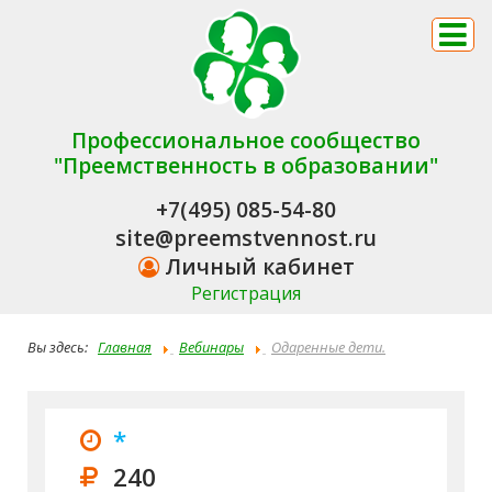
Профессиональное сообщество
"Преемственность в образовании"
+7(495) 085-54-80
site@preemstvennost.ru
Личный кабинет
Регистрация
Вы здесь:
Главная
Вебинары
Одаренные дети.
Особенности развития и система сопровождения на
дошкольной и школьной ступени.
*
240