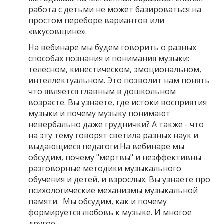
работа с детьми не может базироваться на
простом переборе вариантов или
«вкусовщине».
На вебинаре мы будем говорить о разных
способах познания и понимания музыки:
телесном, кинестическом, эмоциональном,
интеллектуальном. Это позволит нам понять
что является главным в дошкольном
возрасте. Вы узнаете, где истоки восприятия
музыки и почему музыку понимают
невербально даже груднички? А также - что
на эту тему говорят светила разных наук и
выдающиеся педагоги.На вебинаре мы
обсудим, почему "мертвы" и неэффективны
разговорные методики музыкального
обучения и детей, и взрослых. Вы узнаете про
психологические механизмы музыкальной
памяти. Мы обсудим, как и почему
формируется любовь к музыке. И многое
другое.