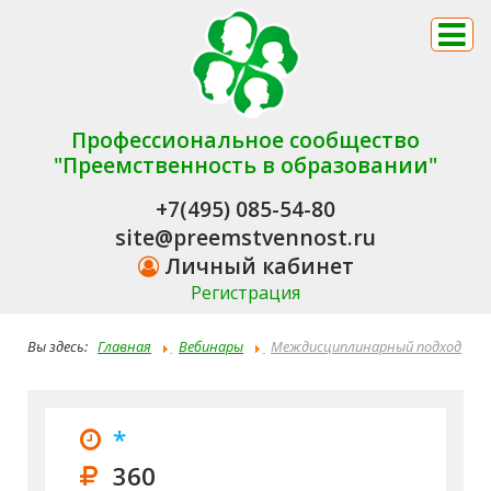
Профессиональное сообщество
"Преемственность в образовании"
+7(495) 085-54-80
site@preemstvennost.ru
Личный кабинет
Регистрация
Вы здесь:
Главная
Вебинары
Междисциплинарный подход
к музыкальному воспитанию: антропология, биология,
когнитивные науки, психология и музыкальная педагогика как
*
основа интегрированных методик и подходов к музыкальному
360
воспитанию в детском саду