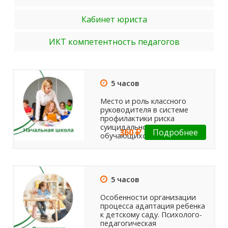
Кабинет юриста
ИКТ компетентность педагогов
5 часов
Место и роль классного
руководителя в системе
профилактики риска
суицидального поведения
360
Подробнее
обучающихся
5 часов
Особенности организации
процесса адаптация ребенка
к детскому саду. Психолого-
педагогическая