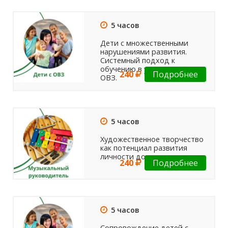
5 часов
Дети с множественными
нарушениями развития.
Системный подход к
обучению в условиях ФГОС
240
Подробнее
ОВЗ.
5 часов
Художественное творчество
как потенциал развития
личности дошкольника
240
Подробнее
5 часов
Сопровождение детей с