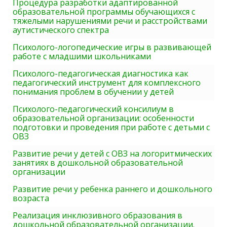
Процедура разработки адаптированной
образовательной программы обучающихся с
тяжелыми нарушениями речи и расстройствами
аутистического спектра
Психолого-логопедические игры в развивающей
работе с младшими школьниками
Психолого-педагогическая диагностика как
педагогический инструмент для комплексного
понимания проблем в обучении у детей
Психолого-педагогический консилиум в
образовательной организации: особенности
подготовки и проведения при работе с детьми с
ОВЗ
Развитие речи у детей с ОВЗ на логоритмических
занятиях в дошкольной образовательной
организации
Развитие речи у ребенка раннего и дошкольного
возраста
Реализация инклюзивного образования в
дошкольной образовательной организации.