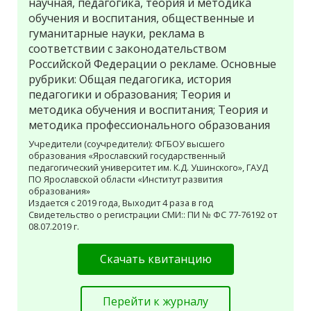
научная, педагогика, теория и методика
обучения и воспитания, общественные и
гуманитарные науки, реклама в
соответствии с законодательством
Российской Федерации о рекламе. Основные
рубрики: Общая педагогика, история
педагогики и образования; Теория и
методика обучения и воспитания; Теория и
методика профессионального образования
Учредители (соучредители): ФГБОУ высшего
образования «Ярославский государственный
педагогический университет им. К.Д. Ушинского», ГАУД
ПО Ярославской области «Институт развития
образования»
Издается с 2019 года, Выходит 4 раза в год
Свидетельство о регистрации СМИ:: ПИ № ФС 77-76192 от
08.07.2019 г.
Скачать квитанцию
Перейти к журналу