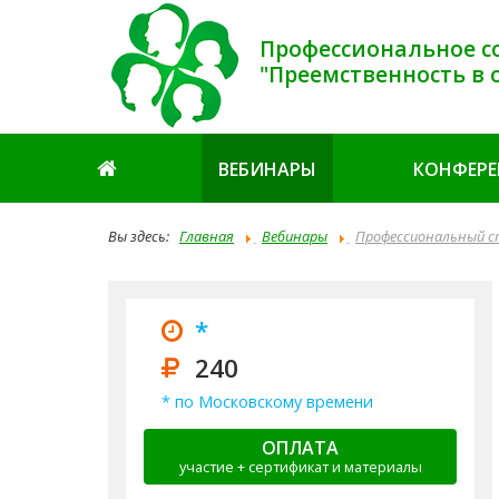
Профессиональное с
"Преемственность в 
ВЕБИНАРЫ
КОНФЕР
Вы здесь:
Главная
Вебинары
Профессиональный с
*
240
* по Московскому времени
ОПЛАТА
участие + сертификат и материалы