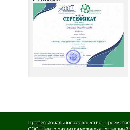
Профессиональное сообщество "Преемстве
ООО "Центр развития человека "Успешный 