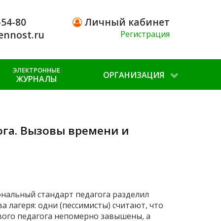
-54-80
Личный кабинет
ennost.ru
Регистрация
ЭЛЕКТРОННЫЕ
ОРГАНИЗАЦИЯ
ЖУРНАЛЫ
га. Вызовы времени и
ональный стандарт педагога разделил
 лагеря: одни (пессимисты) считают, что
вого педагога непомерно завышены, а