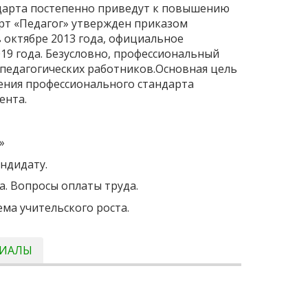
ндарта постепенно приведут к повышению
арт «Педагог» утвержден приказом
 октябре 2013 года, официальное
019 года. Безусловно, профессиональный
 педагогических работников.Основная цель
ения профессионального стандарта
ента.
»
ндидату.
а. Вопросы оплаты труда.
ма учительского роста.
РИАЛЫ