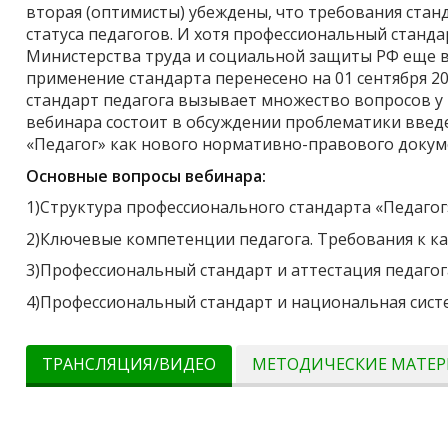
вторая (оптимисты) убеждены, что требования ста
статуса педагогов. И хотя профессиональный станд
Министерства труда и социальной защиты РФ еще в
применение стандарта перенесено на 01 сентября 2
стандарт педагога вызывает множество вопросов у
вебинара состоит в обсуждении проблематики введ
«Педагог» как нового нормативно-правового докум
Основные вопросы вебинара:
1)Структура профессионального стандарта «Педагог
2)Ключевые компетенции педагога. Требования к ка
3)Профессиональный стандарт и аттестация педагог
4)Профессиональный стандарт и национальная систе
ТРАНСЛЯЦИЯ/ВИДЕО
МЕТОДИЧЕСКИЕ МАТЕ