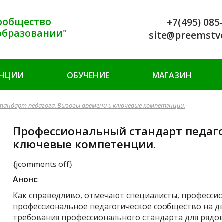
ообщество
+7(495) 085
образовании"
site@preemstv
ЕНЦИИ
ОБУЧЕНИЕ
МАГАЗИН
тандарт педагога. Вызовы времени и ключевые компетенции.
Профессиональный стандарт педаго
ключевые компетенции.
{jcomments off}
Анонс
:
Как справедливо, отмечают специалисты, професси
профессиональное педагогическое сообщество на два
требования профессионального стандарта для рядо