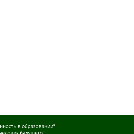
нность в образовании"
человек будущего"