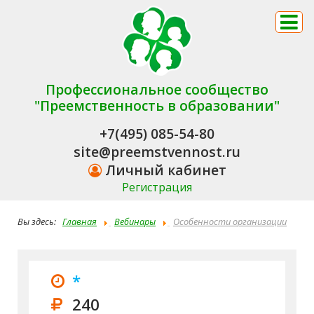
Профессиональное сообщество
"Преемственность в образовании"
+7(495) 085-54-80
site@preemstvennost.ru
Личный кабинет
Регистрация
Вы здесь:
Главная
Вебинары
Особенности организации
процесса адаптация ребенка к детскому саду. Психолого-
педагогическая компетентность педагога в рамках
*
профессионального стандарта.
240