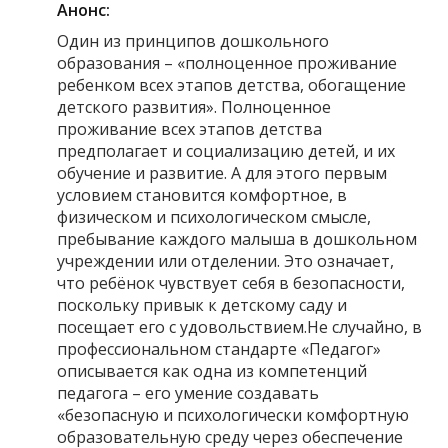
Анонс:
Один из принципов дошкольного
образования – «полноценное проживание
ребенком всех этапов детства, обогащение
детского развития». Полноценное
проживание всех этапов детства
предполагает и социализацию детей, и их
обучение и развитие. А для этого первым
условием становится комфортное, в
физическом и психологическом смысле,
пребывание каждого малыша в дошкольном
учреждении или отделении. Это означает,
что ребёнок чувствует себя в безопасности,
поскольку привык к детскому саду и
посещает его с удовольствием.Не случайно, в
профессиональном стандарте «Педагог»
описывается как одна из компетенций
педагога – его умение создавать
«безопасную и психологически комфортную
образовательную среду через обеспечение