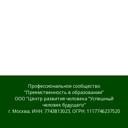
Профессиональное сообщество
"Преемственность в образовании"
ООО "Центр развития человека "Успешный
человек будущего"
г. Москва, ИНН: 7743813023, ОГРН: 1117746237520