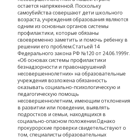
остается напряженной. Поскольку
самоубийства совершают дети школьного
возраста, учреждения образования являются
одним из основных органов системы
профилактики, которые обязаны
своевременно заметить и помочь ребенку в
решении его проблем.Статьей 14
Федерального закона РФ №120 от 24.06.1999г.
«Об основах системы профилактики
безнадзорности и правонарушений
несовершеннолетних» на образовательные
учреждения возложена обязанность
оказывать социально-психологическую и
педагогическую помощь
несовершеннолетним, имеющим отклонения
в развитии или поведении, выявлять
подростков и семьи, находящихся в
социально-опасном положении.Однако
прокурорские проверки свидетельствуют о
том, специалисты образовательных