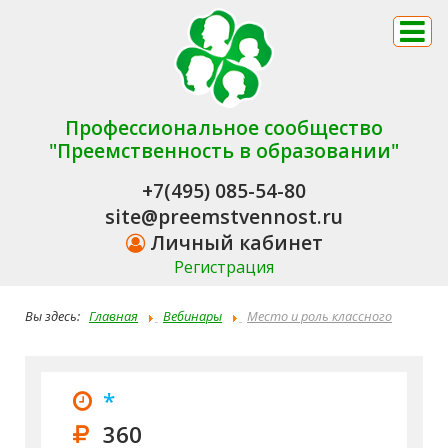
Профессиональное сообщество
"Преемственность в образовании"
+7(495) 085-54-80
site@preemstvennost.ru
Личный кабинет
Регистрация
Вы здесь:
Главная
Вебинары
Место и роль классного
руководителя в системе профилактики риска суицидального
поведения обучающихся
*
360