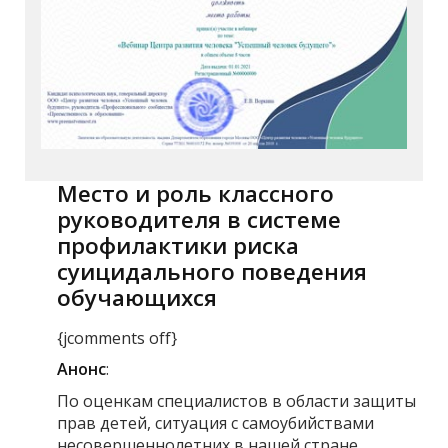
Место и роль классного
руководителя в системе
профилактики риска
суицидального поведения
обучающихся
{jcomments off}
Анонс
:
По оценкам специалистов в области защиты
прав детей, ситуация с самоубийствами
несовершеннолетних в нашей стране