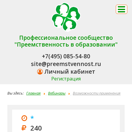
Профессиональное сообщество
"Преемственность в образовании"
+7(495) 085-54-80
site@preemstvennost.ru
Личный кабинет
Регистрация
Вы здесь:
Главная
Вебинары
Возможности применения
ИКТ в организации образовательной работы с детьми
дошкольного возраста
*
240