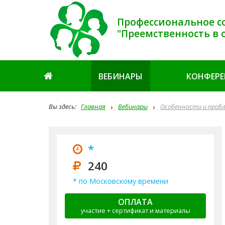
Профессиональное с
"Преемственность в 
ВЕБИНАРЫ
КОНФЕР
Вы здесь:
Главная
Вебинары
Особенности и проб
*
240
* по Московскому времени
ОПЛАТА
участие + сертификат и материалы