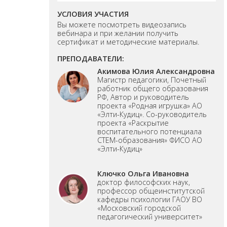
УСЛОВИЯ УЧАСТИЯ
Вы можете посмотреть видеозапись
вебинара и при желании получить
сертификат и методические материалы.
ПРЕПОДАВАТЕЛИ:
Акимова Юлия Александровна
Магистр педагогики, Почетный
работник общего образования
РФ, Автор и руководитель
проекта «Родная игрушка» АО
«Элти-Кудиц». Со-руководитель
проекта «Раскрытие
воспитательного потенциала
СТЕМ-образования» ФИСО АО
«Элти-Кудиц»
Ключко Ольга Ивановна
доктор философских наук,
профессор общеинститутской
кафедры психологии ГАОУ ВО
«Московский городской
педагогический университет»