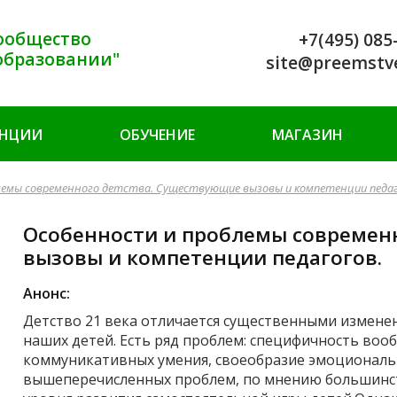
ообщество
+7(495) 085
образовании"
site@preemstv
ЕНЦИИ
ОБУЧЕНИЕ
МАГАЗИН
лемы современного детства. Существующие вызовы и компетенции педаг
Особенности и проблемы современ
вызовы и компетенции педагогов.
Анонс:
Детство 21 века отличается существенными изменен
наших детей. Есть ряд проблем: специфичность воо
коммуникативных умения, своеобразие эмоциональ
вышеперечисленных проблем, по мнению большинст