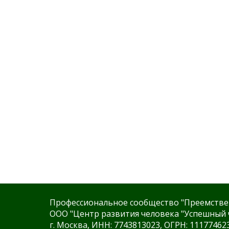
Профессиональное сообщество "Преемстве
ООО "Центр развития человека "Успешный 
г. Москва, ИНН: 7743813023, ОГРН: 11177462