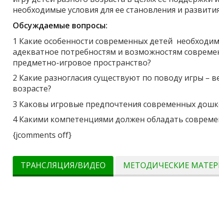
необходимые условия для ее становления и развития
Обсуждаемые вопросы:
1 Какие особенности современных детей необходимо
адекватное потребностям и возможностям соврем
предметно-игровое пространство?
2 Какие разногласия существуют по поводу игры –
возрасте?
3 Каковы игровые предпочтения современных дош
4 Какими компетенциями должен обладать совреме
{jcomments off}
ТРАНСЛЯЦИЯ/ВИДЕО
МЕТОДИЧЕСКИЕ МАТЕ