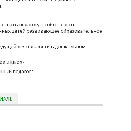
.
 знать педагогу, чтобы создать
енных детей развивающее образовательное
 ведущей деятельности в дошкольном
кольников?
нный педагог?
РИАЛЫ