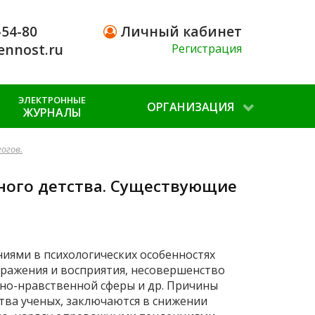
-54-80
Личный кабинет
ennost.ru
Регистрация
ЭЛЕКТРОННЫЕ
ОРГАНИЗАЦИЯ
ЖУРНАЛЫ
огов.
ного детства. Существующие
иями в психологических особенностях
бражения и восприятия, несовершенство
но-нравственной сферы и др. Причины
ва ученых, заключаются в снижении