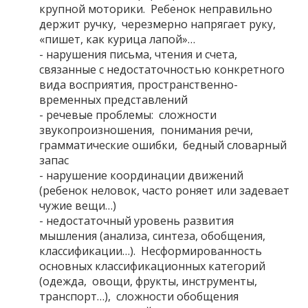
крупной моторики. Ребенок неправильно
держит ручку, черезмерно напрягает руку,
«пишет, как курица лапой»…
- нарушения письма, чтения и счета,
связанные с недостаточностью конкретного
вида восприятия, пространственно-
временных представлений
- речевые проблемы: сложности
звукопроизношения, понимания речи,
грамматические ошибки, бедный словарный
запас
- нарушение координации движений
(ребенок неловок, часто роняет или задевает
чужие вещи…)
- недостаточный уровень развития
мышления (анализа, синтеза, обобщения,
классификации…). Несформированность
основных классификационных категорий
(одежда, овощи, фрукты, инструменты,
транспорт…), сложности обобщения