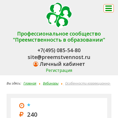
Профессиональное сообщество
"Преемственность в образовании"
+7(495) 085-54-80
site@preemstvennost.ru
Личный кабинет
Регистрация
Вы здесь:
Главная
Вебинары
Особенности коррекционно-
развивающего сопровождения детей дошкольного и школьного
возраста в рамках нейропсихологического подхода. Развитие
*
когнитивных процессов
240