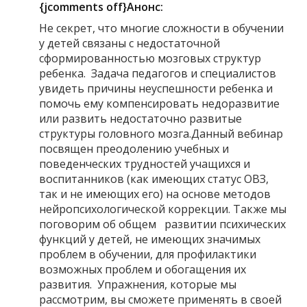
{jcomments off}Анонс:
Не секрет, что многие сложности в обучении
у детей связаны с недостаточной
сформированностью мозговых структур
ребенка. Задача педагогов и специалистов
увидеть причины неуспешности ребенка и
помочь ему компенсировать недоразвитие
или развить недостаточно развитые
структуры головного мозга.Данный вебинар
посвящен преодолению учебных и
поведенческих трудностей учащихся и
воспитанников (как имеющих статус ОВЗ,
так и не имеющих его) на основе методов
нейропсихологической коррекции. Также мы
поговорим об общем развитии психических
функций у детей, не имеющих значимых
проблем в обучении, для профилактики
возможных проблем и обогащения их
развития. Упражнения, которые мы
рассмотрим, вы сможете применять в своей