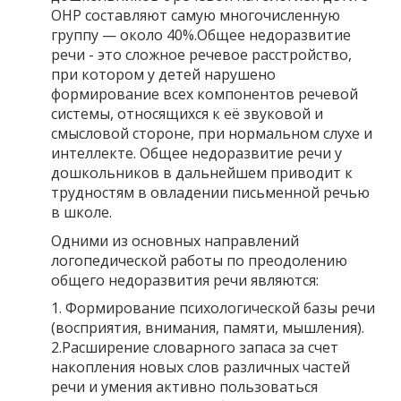
ОНР составляют самую многочисленную
группу — около 40%.Общее недоразвитие
речи - это сложное речевое расстройство,
при котором у детей нарушено
формирование всех компонентов речевой
системы, относящихся к её звуковой и
смысловой стороне, при нормальном слухе и
интеллекте. Общее недоразвитие речи у
дошкольников в дальнейшем приводит к
трудностям в овладении письменной речью
в школе.
Одними из основных направлений
логопедической работы по преодолению
общего недоразвития речи являются:
1. Формирование психологической базы речи
(восприятия, внимания, памяти, мышления).
2.Расширение словарного запаса за счет
накопления новых слов различных частей
речи и умения активно пользоваться