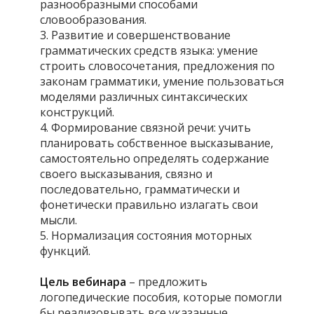
разнообразными способами
словообразования.
3. Развитие и совершенствование
грамматических средств языка: умение
строить словосочетания, предложения по
законам грамматики, умение пользоваться
моделями различных синтаксических
конструкций.
4. Формирование связной речи: учить
планировать собственное высказывание,
самостоятельно определять содержание
своего высказывания, связно и
последовательно, грамматически и
фонетически правильно излагать свои
мысли.
5. Нормализация состояния моторных
функций.
Цель вебинара
– предложить
логопедические пособия, которые помогли
бы реализовывать все указанные