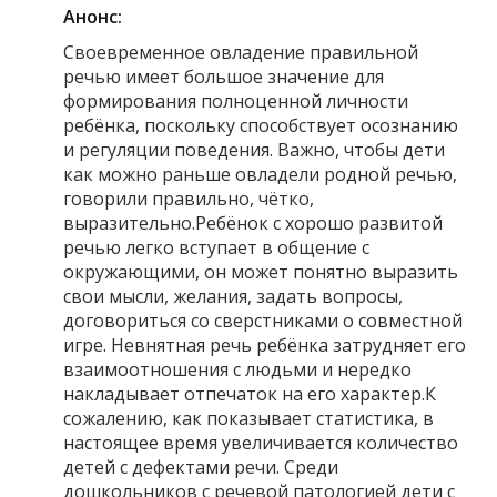
Анонс:
Своевременное овладение правильной
речью имеет большое значение для
формирования полноценной личности
ребёнка, поскольку способствует осознанию
и регуляции поведения. Важно, чтобы дети
как можно раньше овладели родной речью,
говорили правильно, чётко,
выразительно.Ребёнок с хорошо развитой
речью легко вступает в общение с
окружающими, он может понятно выразить
свои мысли, желания, задать вопросы,
договориться со сверстниками о совместной
игре. Невнятная речь ребёнка затрудняет его
взаимоотношения с людьми и нередко
накладывает отпечаток на его характер.К
сожалению, как показывает статистика, в
настоящее время увеличивается количество
детей с дефектами речи. Среди
дошкольников с речевой патологией дети с