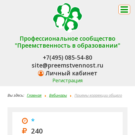
Профессиональное сообщество
"Преемственность в образовании"
+7(495) 085-54-80
site@preemstvennost.ru
Личный кабинет
Регистрация
Вы здесь:
Главная
Вебинары
Приемы коррекции общего
недоразвития речи у воспитанников и обучающихся.
Методическая разработка Комплект из трех тетрадей.
*
240