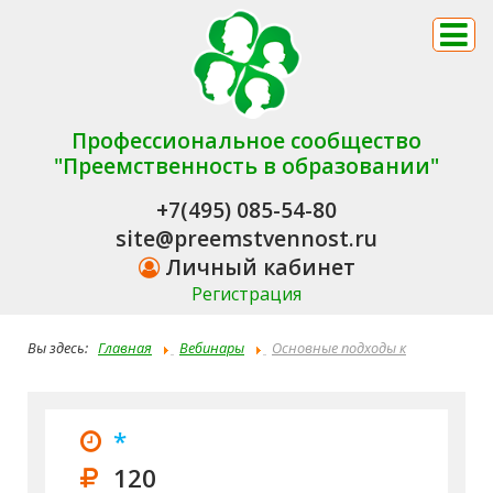
Профессиональное сообщество
"Преемственность в образовании"
+7(495) 085-54-80
site@preemstvennost.ru
Личный кабинет
Регистрация
Вы здесь:
Главная
Вебинары
Основные подходы к
психолого-педагогическому сопровождению детей дошкольного и
школьного возраста, имеющих проблемы с заиканием:
*
диагностика и коррекция
120