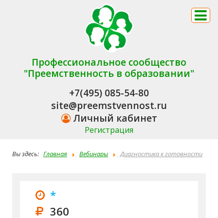
Профессиональное сообщество
"Преемственность в образовании"
+7(495) 085-54-80
site@preemstvennost.ru
Личный кабинет
Регистрация
Вы здесь:
Главная
Вебинары
Диагностика к готовности
к школе у детей старшего дошкольного возраста: комплексный
подход
*
360