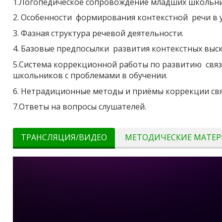
1.Логопедическое сопровождение младших школьник
2. Особенности формирования контекстной речи в у
3. Фазная структура речевой деятельности.
4. Базовые предпосылки развития контекстных выс
5.Система коррекционной работы по развитию свя
школьников с проблемами в обучении.
6. Нетрадиционные методы и приёмы коррекции свя
7.Ответы на вопросы слушателей.
ТРАНСЛЯЦИЯ/ВИДЕО
МЕТОДИЧЕСКИЕ МАТЕ