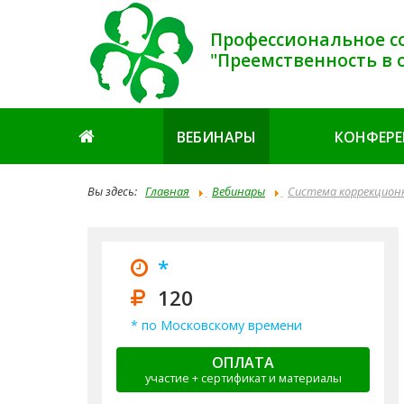
Профессиональное с
"Преемственность в 
ВЕБИНАРЫ
КОНФЕР
Вы здесь:
Главная
Вебинары
Система коррекционн
*
120
* по Московскому времени
ОПЛАТА
участие + сертификат и материалы