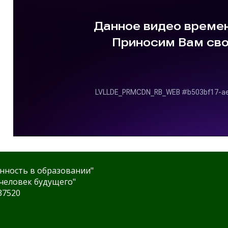
нность в образовании"
человек будущего"
37520