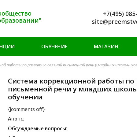
ообщество
+7(495) 085
образовании"
site@preemstv
ЕНЦИИ
ОБУЧЕНИЕ
МАГАЗИН
ой работы по развитию связной письменной речи у младших школьников
Система коррекционной работы по
письменной речи у младших школь
обучении
{jcomments off}
Анонс:
Обсуждаемые вопросы: