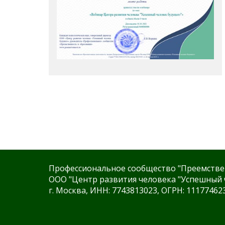
Профессиональное сообщество "Преемстве
ООО "Центр развития человека "Успешный 
г. Москва, ИНН: 7743813023, ОГРН: 11177462