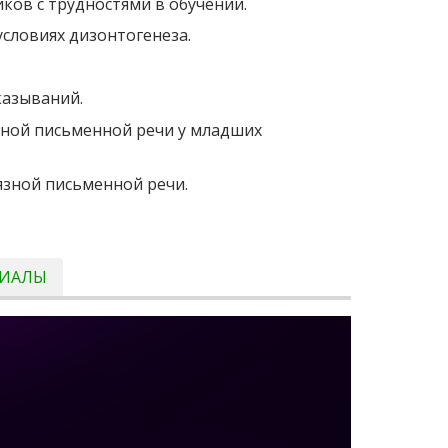
ов с трудностями в обучении.
словиях дизонтогенеза.
казываний.
зной письменной речи у младших
зной письменной речи.
РИАЛЫ