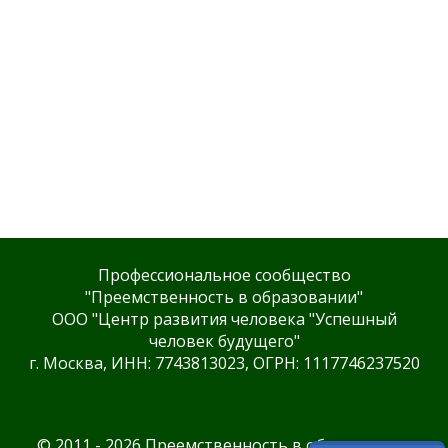
Профессиональное сообщество
"Преемственность в образовании"
ООО "Центр развития человека "Успешный
человек будущего"
г. Москва, ИНН: 7743813023, ОГРН: 1117746237520
© 2011 - 2026 Преемственность в образовании