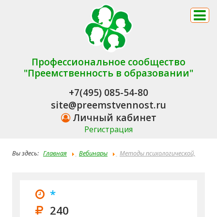
Профессиональное сообщество
"Преемственность в образовании"
+7(495) 085-54-80
site@preemstvennost.ru
Личный кабинет
Регистрация
Вы здесь:
Главная
Вебинары
Методы психологической,
дефектологической и логопедической диагностики детей с ОВЗ
*
240