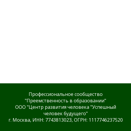
Профессиональное сообщество
"Преемственность в образовании"
ООО "Центр развития человека "Успешный
человек будущего"
г. Москва, ИНН: 7743813023, ОГРН: 1117746237520