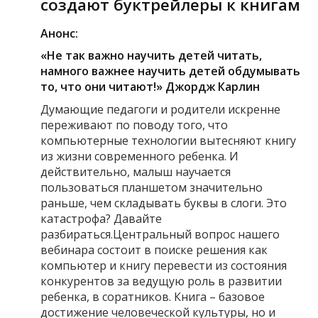
создают буктрейлеры к книгам
Анонс:
«Не так важно научить детей читать,
намного важнее научить детей обдумывать
то, что они читают!»
Джордж Карлин
Думающие педагоги и родители искренне
переживают по поводу того, что
компьютерные технологии вытесняют книгу
из жизни современного ребенка. И
действительно, малыш научается
пользоваться планшетом значительно
раньше, чем складывать буквы в слоги. Это
катастрофа? Давайте
разбираться.Центральный вопрос нашего
вебинара состоит в поиске решения как
компьютер и книгу перевести из состояния
конкурентов за ведущую роль в развитии
ребенка, в соратников. Книга – базовое
достижение человеческой культуры, но и