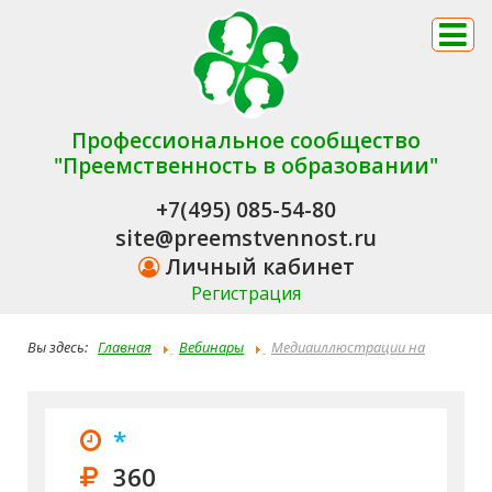
Профессиональное сообщество
"Преемственность в образовании"
+7(495) 085-54-80
site@preemstvennost.ru
Личный кабинет
Регистрация
Вы здесь:
Главная
Вебинары
Медиаиллюстрации на
основе текста: как дошкольники создают буктрейлеры к книгам
*
360