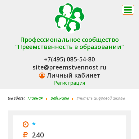
Профессиональное сообщество
"Преемственность в образовании"
+7(495) 085-54-80
site@preemstvennost.ru
Личный кабинет
Регистрация
Вы здесь:
Главная
Вебинары
Учитель цифровой школы
будущего: проблемы, перспективы и возможности
*
240