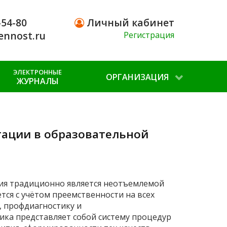
-54-80
Личный кабинет
ennost.ru
Регистрация
ЭЛЕКТРОННЫЕ
ОРГАНИЗАЦИЯ
ЖУРНАЛЫ
ации в образовательной
ия традиционно является неотъемлемой
тся с учётом преемственности на всех
 профдиагностику и
ка представляет собой систему процедур