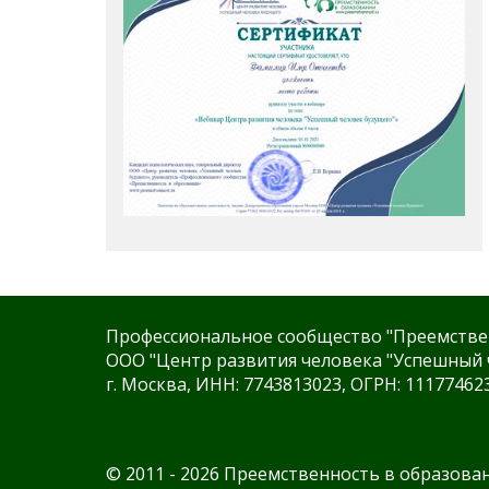
Профессиональное сообщество "Преемстве
ООО "Центр развития человека "Успешный 
г. Москва, ИНН: 7743813023, ОГРН: 11177462
© 2011 - 2026 Преемственность в образова