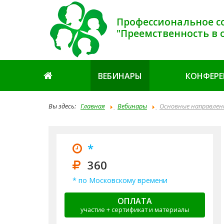
Профессиональное с
"Преемственность в 
ВЕБИНАРЫ
КОНФЕР
Вы здесь:
Главная
Вебинары
Основные направлен
*
360
* по Московскому времени
ОПЛАТА
участие + сертификат и материалы