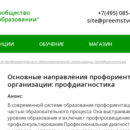
ообщество
+7(495) 085
образовании"
site@preemstv
ЕНЦИИ
ОБУЧЕНИЕ
МАГАЗИН
ия профориентации в образовательной организации: профдиагностика
Основные направления профориент
организации: профдиагностика
Анонс:
В современной системе образования профориентац
частью образовательного процесса. Она выстраивае
уровнях образования и включает профпросвещение,
профконсультирование.Профессиональная диагности