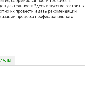
ития, сформированности тех качеств,
в деятельности.Здесь искусство состоит в
мотно их провести и дать рекомендации,
визации процесса профессионального
РИАЛЫ