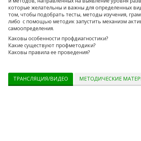
и методов, направленных на выявление уровня разв
которые желательны и важны для определенных видо
том, чтобы подобрать тесты, методы изучения, гра
либо с помощью методик запустить механизм акти
самоопределения.
Каковы особенности профдиагностики?
Какие существуют профметодики?
Каковы правила ее проведения?
ТРАНСЛЯЦИЯ/ВИДЕО
МЕТОДИЧЕСКИЕ МАТЕ