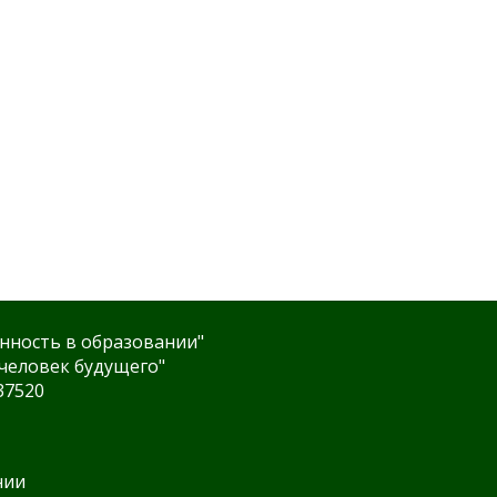
нность в образовании"
человек будущего"
37520
нии