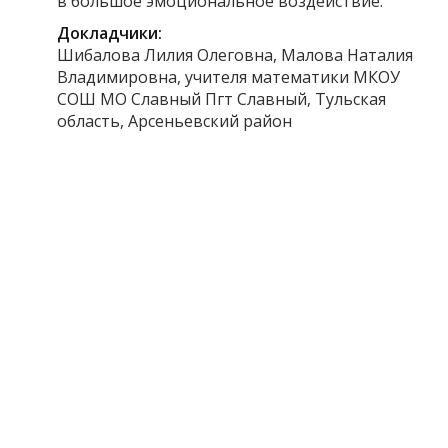
в большое эмоциональное воздействие.
Докладчики:
Шибалова Лилия Олеговна, Малова Наталия
Владимировна, учителя математики МКОУ
СОШ МО Славный Пгт Славный, Тульская
область, Арсеньевский район