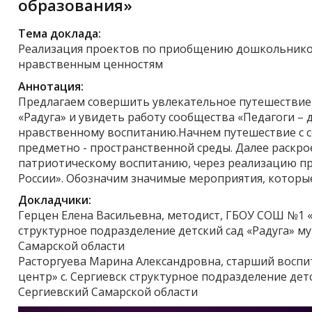
образования»
Тема доклада:
Реализация проектов по приобщению дошкольнико
нравственным ценностям
Аннотация:
Предлагаем совершить увлекательное путешествие 
«Радуга» и увидеть работу сообщества «Педагоги – д
нравственному воспитанию.Начнем путешествие с с
предметно - пространственной среды. Далее раскро
патриотическому воспитанию, через реализацию п
России». Обозначим значимые мероприятия, которые
Докладчики:
Герцен Елена Васильевна, методист, ГБОУ СОШ №1 «
структурное подразделение детский сад «Радуга» 
Самарской области
Расторгуева Марина Александровна, старший восп
центр» с. Сергиевск структурное подразделение де
Сергиевский Самарской области