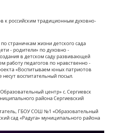
в к российским традиционным духовно-
по страничкам жизни детского сада
ети - родители» по духовно -
оздания в детском саду развивающей
ем работу педагогов по нравственно -
роекта «Воспитываем юных патриотов
 несут воспитательный посыл.
Образовательный центр» с. Сергиевск
муниципального района Сергиевский
итатель, ГБОУ СОШ №1 «Образовательный
тский сад «Радуга» муниципального района