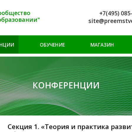
ообщество
+7(495) 085
образовании"
site@preemstv
ЕНЦИИ
ОБУЧЕНИЕ
МАГАЗИН
КОНФЕРЕНЦИИ
Секция 1. «Теория и практика разв