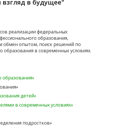
и взгляд в будущее"
осов реализации федеральных
офессионального образования,
 и обмен опытом, поиск решений по
 образования в современных условиях.
о образования»
зования»
азования детей»
телями в современных условиях»
ределения подростков»