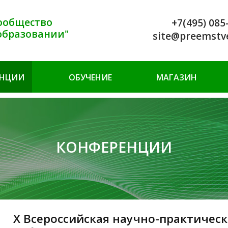
ообщество
+7(495) 085
образовании"
site@preemstv
ЕНЦИИ
ОБУЧЕНИЕ
МАГАЗИН
КОНФЕРЕНЦИИ
X Всероссийская научно-практичес