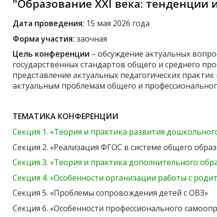
"Образование XXI века: тенденции 
Дата проведения:
15 мая 2026 года
Форма участия:
заочная
Цель конференции
– обсуждение актуальных вопр
государственных стандартов общего и среднего пр
представление актуальных педагогических практик
актуальным проблемам общего и профессионального
ТЕМАТИКА КОНФЕРЕНЦИИ
Секция 1. «Теория и практика развития дошкольног
Секция 2. «Реализация ФГОС в системе общего обра
Секция 3. «Теория и практика дополнительного обр
Секция 4. «Особенности организации работы с роди
Секция 5. «Проблемы сопровождения детей с ОВЗ»
Секция 6. «Особенности профессионального самооп