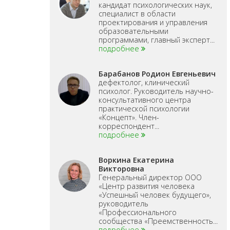
кандидат психологических наук,
специалист в области
проектирования и управления
образовательными
программами, главный эксперт...
подробнее
Барабанов Родион Евгеньевич
дефектолог, клинический
психолог. Руководитель научно-
консультативного центра
практической психологии
«Концепт». Член-
корреспондент...
подробнее
Воркина Екатерина
Викторовна
Генеральный директор ООО
«Центр развития человека
«Успешный человек будущего»,
руководитель
«Профессионального
сообщества «Преемственность...
подробнее