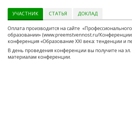
УЧАСТНИК
СТАТЬЯ
ДОКЛАД
Оплата производится на сайте «Профессионального
образовании» (www.preemstvennost.ru/Конференции/
конференция «Образование XXI века: тенденции и п
В день проведения конференции вы получите на эл. 
материалам конференции.