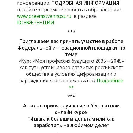
конференции.
ПОДРОБНАЯ ИНФОРМАЦИЯ
на сайте «Преемственность в образовании»
www.preemstvennost.ru
в разделе
КОНФЕРЕНЦИИ
***
Приглашаем вас принять участие
в работе
Федеральной инновационной площадки по
теме
«Курс «Моя профессия будущего 2035 – 2045»
как путь устойчивого развития российского
общества в условиях цифровизации и
зарождения класса прекариата»
Подробнее
>>
***
А также принять участие в бесплатном
онлайн курсе
"
4 шага к большим деньгам или как
заработать на любимом деле"