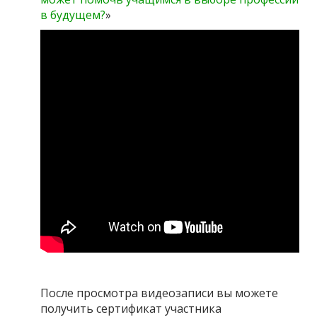
в будущем?
»
После просмотра видеозаписи вы можете
получить сертификат участника