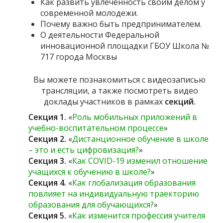
Как развить увлеченность своим делом у
современной молодежи.
Почему важно быть предпринимателем.
О деятельности Федеральной
инновационной площадки ГБОУ Школа №
717 города Москвы
Вы можете познакомиться с видеозаписью
трансляции, а также посмотреть видео
доклады участников в рамках
секций.
Секция 1.
«
Роль мобильных приложений в
учебно-воспитательном процессе
»
Секция 2.
«
Дистанционное обучение в школе
– это и есть цифровизация?
»
Секция 3.
«
Как COVID-19 изменил отношение
учащихся к обучению в школе?
»
Секция 4.
«
Как глобализация образования
повлияет на индивидуальную траекторию
образования для обучающихся?
»
Секция 5.
«
Как изменится профессия учителя