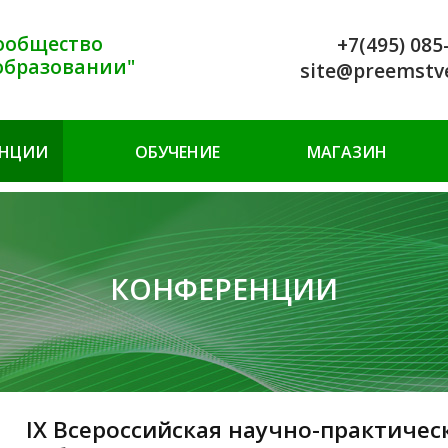
ообщество
+7(495) 085
образовании"
site@preemstv
ЕНЦИИ
ОБУЧЕНИЕ
МАГАЗИН
КОНФЕРЕНЦИИ
IX Всероссийская научно-практиче