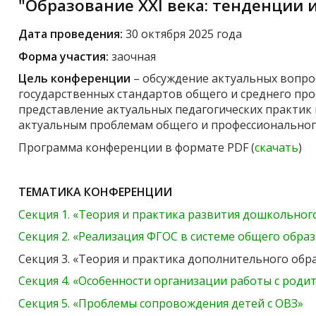
"Образование XXI века: тенденции 
Дата проведения:
30 октября 2025 года
Форма участия:
заочная
Цель конференции
– обсуждение актуальных вопр
государственных стандартов общего и среднего пр
представление актуальных педагогических практик
актуальным проблемам общего и профессионального
Программа конференции в формате PDF (
скачать
)
ТЕМАТИКА КОНФЕРЕНЦИИ
Секция 1. «Теория и практика развития дошкольног
Секция 2. «Реализация ФГОС в системе общего обра
Секция 3. «Теория и практика дополнительного обр
Секция 4. «Особенности организации работы с роди
Секция 5. «Проблемы сопровождения детей с ОВЗ»