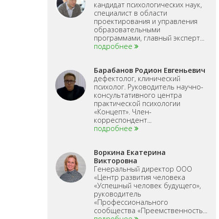
кандидат психологических наук,
специалист в области
проектирования и управления
образовательными
программами, главный эксперт...
подробнее
Барабанов Родион Евгеньевич
дефектолог, клинический
психолог. Руководитель научно-
консультативного центра
практической психологии
«Концепт». Член-
корреспондент...
подробнее
Воркина Екатерина
Викторовна
Генеральный директор ООО
«Центр развития человека
«Успешный человек будущего»,
руководитель
«Профессионального
сообщества «Преемственность...
подробнее