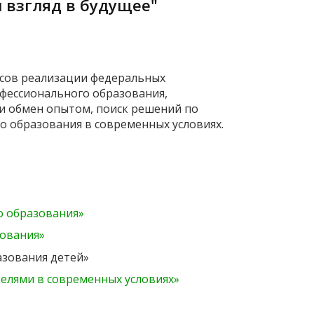
и взгляд в будущее"
осов реализации федеральных
офессионального образования,
 и обмен опытом, поиск решений по
 образования в современных условиях.
о образования»
зования»
азования детей»
телями в современных условиях»