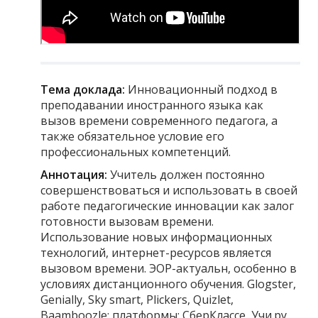
Тема доклада:
Инновационный подход в
преподавании иностранного языка как
вызов времени современного педагога, а
также обязательное условие его
профессиональных компетенций.
Аннотация:
Учитель должен постоянно
совершенствоваться и использовать в своей
работе педагогические инновации как залог
готовности вызовам времени.
Использование новых информационных
технологий, интернет-ресурсов является
вызовом времени. ЭОР-актуальн, особенно в
условиях дистанционного обучения. Glogster,
Genially, Sky smart, Plickers, Quizlet,
Baamboozle; платформы: СберКлассе, Учи.ру,