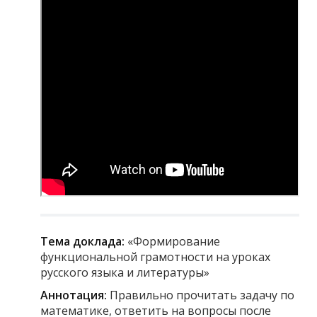
Тема доклада:
«Формирование
функциональной грамотности на уроках
русского языка и литературы»
Аннотация:
Правильно прочитать задачу по
математике, ответить на вопросы после