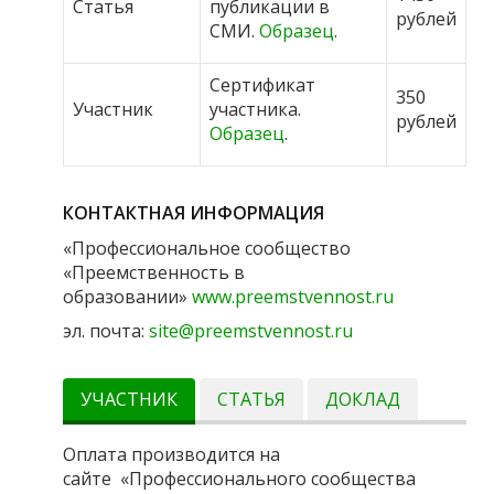
Статья
публикации в
рублей
СМИ.
Образец
.
Сертификат
350
Участник
участника.
рублей
Образец
.
КОНТАКТНАЯ ИНФОРМАЦИЯ
«Профессиональное сообщество
«Преемственность в
образовании»
www.preemstvennost.ru
эл. почта:
site@preemstvennost.ru
УЧАСТНИК
СТАТЬЯ
ДОКЛАД
Оплата производится на
сайте «Профессионального сообщества