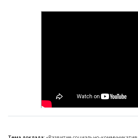
Тема доклада:
«Развитие социально-коммуникатив