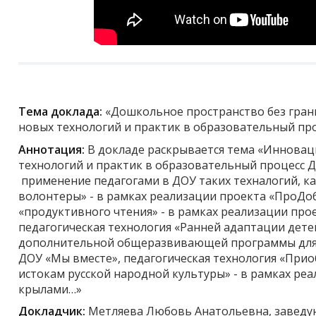
Тема доклада:
«Дошкольное пространство без гран
новых технологий и практик в образовательный п
Аннотация:
В докладе раскрывается тема «Инновац
технологий и практик в образовательный процесс Д
применение педагогами в ДОУ таких техналогий, ка
волонтеры» - в рамках реализации проекта «ПроДоб
«продуктивного чтения» - в рамках реализации прое
педагогическая технология «Ранней адаптации детей
дополнительной общеразвивающей программы для 
ДОУ «Мы вместе», педагогическая технология «При
истокам русской народной культуры» - в рамках ре
крылами…»
Докладчик:
Метляева Любовь Анатольевна, заведу