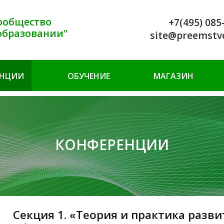
ообщество
+7(495) 085
образовании"
site@preemstv
ЕНЦИИ
ОБУЧЕНИЕ
МАГАЗИН
КОНФЕРЕНЦИИ
Секция 1. «Теория и практика разв