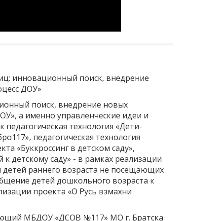
иц: инновационный поиск, внедрение
роцесс ДОУ»
ионный поиск, внедрение новых
ОУ», а именно управленческие идеи и
к педагогическая технология «Дети-
ро117», педагогическая технология
кта «Буккроссинг в детском саду»,
 к детскому саду» - в рамках реализации
детей раннего возраста не посещающих
общение детей дошкольного возраста к
ализации проекта «О Русь взмахни
ющий МБДОУ «ДСОВ №117» МО г. Братска