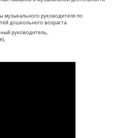
ы музыкального руководителя по
ей дошкольного возраста.
ьный руководитель,
),