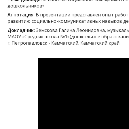
дошкольников»
Аннотация:
В презентации представлен опыт работ
развитию социально-коммуникативных навыков дет
Докладчик:
Земскова Галина Леонидовна, музыкал
МАОУ «Средняя школа №1»(дошкольное образование
г. Петропавловск - Камчатский. Камчатский край