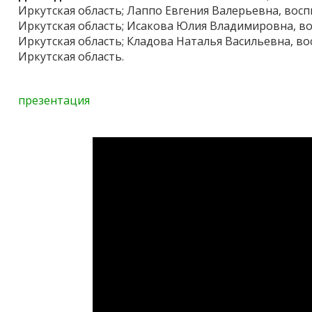
Иркутская область; Лаппо Евгения Валерьевна, восп
Иркутская область; Исакова Юлия Владимировна, во
Иркутская область; Кладова Наталья Васильевна, во
Иркутская область.
презентация