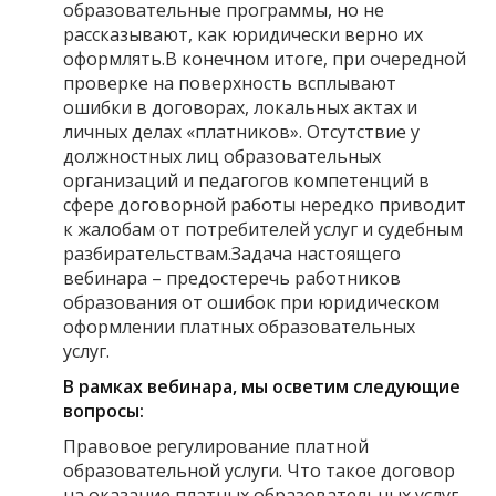
образовательные программы, но не
рассказывают, как юридически верно их
оформлять.В конечном итоге, при очередной
проверке на поверхность всплывают
ошибки в договорах, локальных актах и
личных делах «платников». Отсутствие у
должностных лиц образовательных
организаций и педагогов компетенций в
сфере договорной работы нередко приводит
к жалобам от потребителей услуг и судебным
разбирательствам.Задача настоящего
вебинара – предостеречь работников
образования от ошибок при юридическом
оформлении платных образовательных
услуг.
В рамках вебинара, мы осветим следующие
вопросы:
Правовое регулирование платной
образовательной услуги. Что такое договор
на оказание платных образовательных услуг.