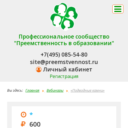
Профессиональное сообщество
"Преемственность в образовании"
+7(495) 085-54-80
site@preemstvennost.ru
Личный кабинет
Регистрация
Вы здесь:
Главная
Вебинары
«Подводные камни»
оказания платных образовательных услуг: юридическое
оформление и распространенные ошибки
*
600