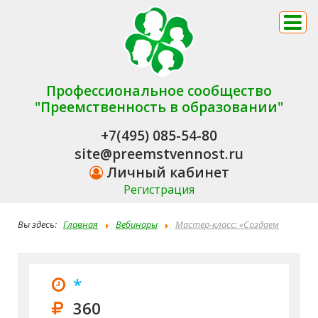
Профессиональное сообщество
"Преемственность в образовании"
+7(495) 085-54-80
site@preemstvennost.ru
Личный кабинет
Регистрация
Вы здесь:
Главная
Вебинары
Мастер-класс: «Создаем
интерактивные дидактические материалы для онлайн уроков за
10 минут на платформах Мастер-Тест, Wordwall, Canva, Genially»
*
360