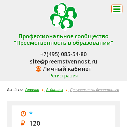
Профессиональное сообщество
"Преемственность в образовании"
+7(495) 085-54-80
site@preemstvennost.ru
Личный кабинет
Регистрация
Вы здесь:
Главная
Вебинары
Профилактика девиантного
поведения и выявление детей группы риска технологией
«Социомониторинг Сервис»
*
120