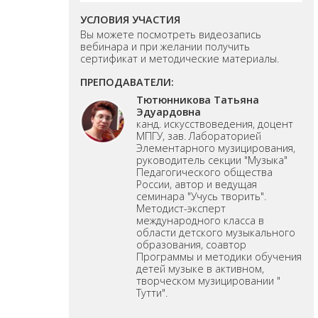
УСЛОВИЯ УЧАСТИЯ
Вы можете посмотреть видеозапись
вебинара и при желании получить
сертификат и методические материалы.
ПРЕПОДАВАТЕЛИ:
Тютюнникова Татьяна
Эдуардовна
канд. искусствоведения, доцент
МПГУ, зав. Лабораторией
Элементарного музицирования,
руководитель секции "Музыка"
Педагогического общества
России, автор и ведущая
семинара "Учусь творить".
Методист-эксперт
международного класса в
области детского музыкального
образования, соавтор
Программы и методики обучения
детей музыке в активном,
творческом музицировании "
Тутти".