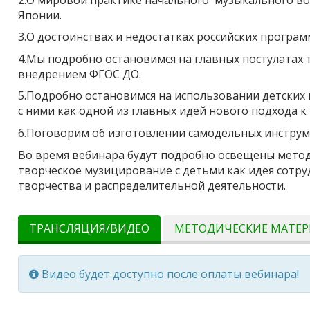
Японии.
3.О достоинствах и недостатках российских програ
4.Мы подробно остановимся на главных постулатах 
внедрением ФГОС ДО.
5.Подробно остановимся на использовании детских
с ними как одной из главных идей нового подхода
6.Поговорим об изготовлении самодельных инструм
Во время вебинара будут подробно освещены метод
творческое музицирование с детьми как идея сотру
творчества и распределительной деятельности.
ТРАНСЛЯЦИЯ/ВИДЕО
МЕТОДИЧЕСКИЕ МАТЕ
Видео будет доступно после оплаты вебинара!