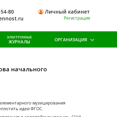
-54-80
Личный кабинет
ennost.ru
Регистрация
ЭЛЕКТРОННЫЕ
ОРГАНИЗАЦИЯ
ЖУРНАЛЫ
ова начального
е элементарного музицирования
оплотить идеи ФГОС.
питания: в европейских странах, США,