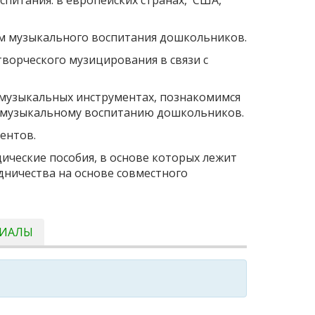
мм музыкального воспитания дошкольников.
творческого музицирования в связи с
 музыкальных инструментах, познакомимся
 к музыкальному воспитанию дошкольников.
ентов.
ические пособия, в основе которых лежит
дничества на основе совместного
РИАЛЫ