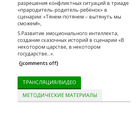
разрешения конфликтных ситуаций в триаде
«прародитель-родитель-ребёнок» в
сценарии: «Тянем-потянем – вытянуть мы
сможем!»,
5.Развитие эмоционального интеллекта,
создание сказочных историй в сценарии «В
некотором царстве, в некотором
государстве…».
{jcomments off}
ТРАНСЛЯЦИЯ/ВИДЕО
МЕТОДИЧЕСКИЕ МАТЕРИАЛЫ