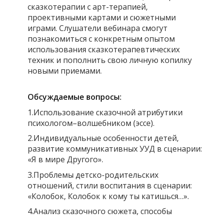
сказкотерапии с арт-терапией,
проективными картами и сюжетными
играми. Слушатели вебинара смогут
познакомиться с конкретным опытом
использования сказкотерапевтических
техник и пополнить свою личную копилку
новыми приемами.
Обсуждаемые вопросы:
1.Использование сказочной атрибутики
психологом–волшебником (эссе).
2.Индивидуальные особенности детей,
развитие коммуникативных УУД в сценарии:
«Я в мире Другого».
3.Проблемы детско-родительских
отношений, стили воспитания в сценарии:
«Колобок, Колобок к кому ты катишься…».
4.Анализ сказочного сюжета, способы