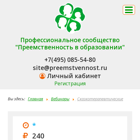
Профессиональное сообщество
"Преемственность в образовании"
+7(495) 085-54-80
site@preemstvennost.ru
Личный кабинет
Регистрация
Вы здесь:
Главная
Вебинары
Сказкотерапевтические
технологии: инструментарий и механизмы использования с
разновозрастными участниками образовательных отношений
*
240