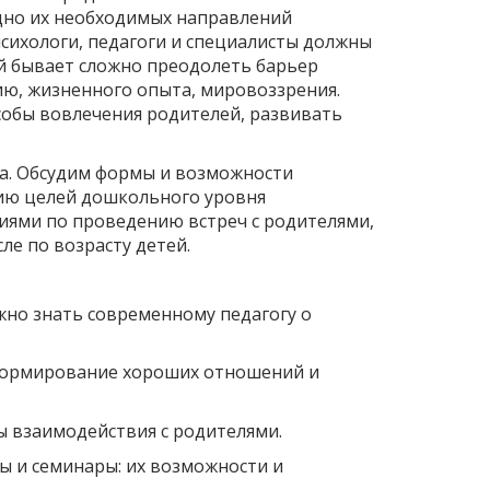
одно их необходимых направлений
психологи, педагоги и специалисты должны
й бывает сложно преодолеть барьер
ию, жизненного опыта, мировоззрения.
обы вовлечения родителей, развивать
а. Обсудим формы и возможности
ию целей дошкольного уровня
иями по проведению встреч с родителями,
ле по возрасту детей.
жно знать современному педагогу о
 Формирование хороших отношений и
ы взаимодействия с родителями.
ы и семинары: их возможности и