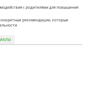
аимодействия с родителями для повышения
 конкретные рекомендации, которые
ельности.
РИАЛЫ