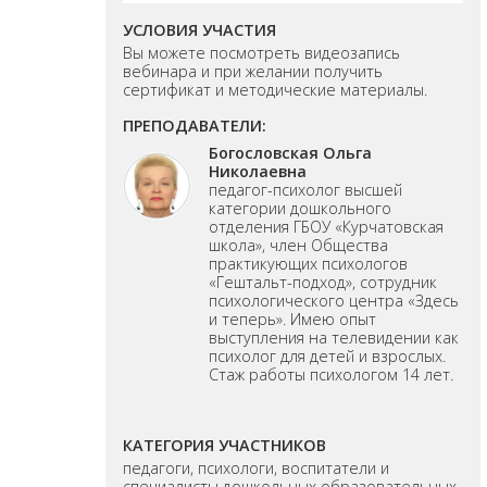
УСЛОВИЯ УЧАСТИЯ
Вы можете посмотреть видеозапись
вебинара и при желании получить
сертификат и методические материалы.
ПРЕПОДАВАТЕЛИ:
Богословская Ольга
Николаевна
педагог-психолог высшей
категории дошкольного
отделения ГБОУ «Курчатовская
школа», член Общества
практикующих психологов
«Гештальт-подход», сотрудник
психологического центра «Здесь
и теперь». Имею опыт
выступления на телевидении как
психолог для детей и взрослых.
Стаж работы психологом 14 лет.
КАТЕГОРИЯ УЧАСТНИКОВ
педагоги, психологи, воспитатели и
специалисты дошкольных образовательных