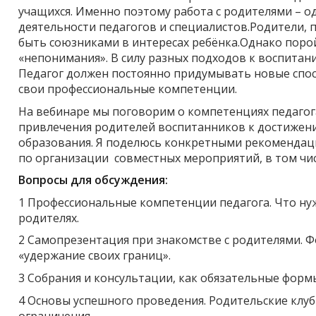
учащихся. Именно поэтому работа с родителями – 
деятельности педагогов и специалистов.Родители, 
быть союзниками в интересах ребёнка.Однако поро
«непонимания». В силу разных подходов к воспитан
Педагог должен постоянно придумывать новые спос
свои профессиональные компетенции.
На вебинаре мы поговорим о компетенциях педагог
привлечения родителей воспитанников к достижен
образования. Я поделюсь конкретными рекомендац
по организации совместных мероприятий, в том чис
Вопросы для обсуждения:
1 Профессиональные компетенции педагога. Что ну
родителях.
2 Самопрезентация при знакомстве с родителями.
«удержание своих границ».
3 Собрания и консультации, как обязательные форм
4 Основы успешного проведения. Родительские клуб
ограничения.