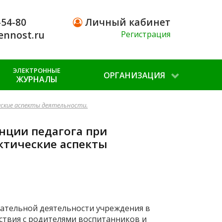
-54-80
Личный кабинет
ennost.ru
Регистрация
ЭЛЕКТРОННЫЕ
ОРГАНИЗАЦИЯ
ЖУРНАЛЫ
еские аспекты деятельности.
нции педагога при
ктические аспекты
ательной деятельности учреждения в
ствия с родителями воспитанников и