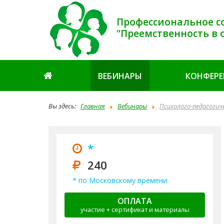
Профессиональное с
"Преемственность в 
ВЕБИНАРЫ
КОНФЕР
Вы здесь:
Главная
Вебинары
Психолого-педагогич
*
240
* по Московскому времени
ОПЛАТА
участие + сертификат и материалы