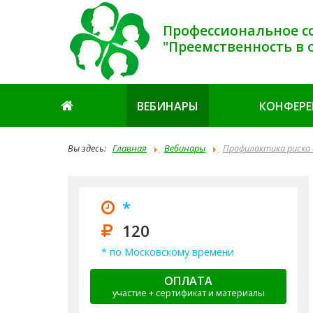
Профессиональное с
"Преемственность в 
ВЕБИНАРЫ
КОНФЕР
Вы здесь:
Главная
Вебинары
Профилактика риска 
основы и документационное сопровождение
*
120
* по Московскому времени
ОПЛАТА
участие + сертификат и материалы