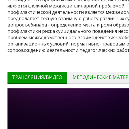
является сложной междисциплинарной проблемой.
профилактической деятельности является межведом
предполагает тесную взаимную работу различных 
вопрос вебинара - определение места и роли образ
профилактики риска суицидального поведения несо
проблем межведомственного взаимодействия.Особо
организационных условий, нормативно-правовым 
сопровождению деятельности педагогических работ
ТРАНСЛЯЦИЯ/ВИДЕО
МЕТОДИЧЕСКИЕ МАТЕ