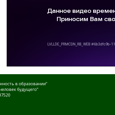
нность в образовании"
человек будущего"
37520