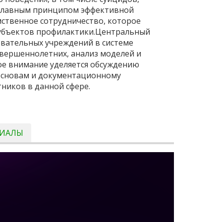
 Главным принципом эффективной
ственное сотрудничество, которое
субъектов профилактики.Центральный
овательных учреждений в системе
вершеннолетних, анализ моделей и
е внимание уделяется обсуждению
основам и документационному
ников в данной сфере.
РИАЛЫ