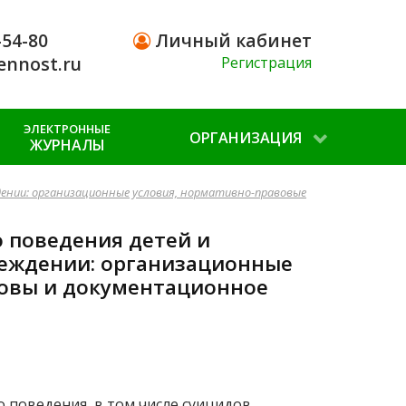
-54-80
Личный кабинет
ennost.ru
Регистрация
ЭЛЕКТРОННЫЕ
ОРГАНИЗАЦИЯ
ЖУРНАЛЫ
дении: организационные условия, нормативно-правовые
 поведения детей и
реждении: организационные
новы и документационное
 поведения, в том числе суицидов,