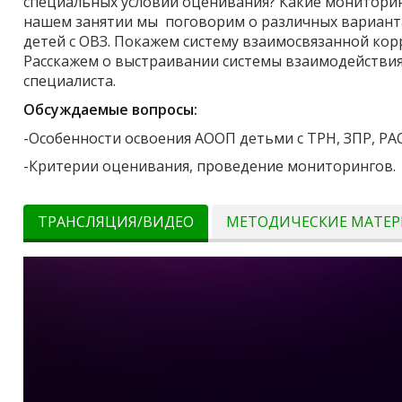
специальных условий оценивания? Какие монитори
нашем занятии мы поговорим о различных варианта
детей с ОВЗ. Покажем систему взаимосвязанной ко
Расскажем о выстраивании системы взаимодействия 
специалиста.
Обсуждаемые вопросы:
-Особенности освоения АООП детьми с ТРН, ЗПР, РА
-Критерии оценивания, проведение мониторингов.
ТРАНСЛЯЦИЯ/ВИДЕО
МЕТОДИЧЕСКИЕ МАТЕ