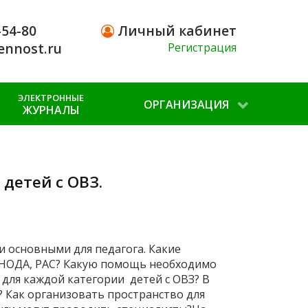
-54-80
Личный кабинет
ennost.ru
Регистрация
ЭЛЕКТРОННЫЕ
ОРГАНИЗАЦИЯ
ЖУРНАЛЫ
детей с ОВЗ.
 основными для педагога. Какие
, НОДА, РАС? Какую помощь необходимо
для каждой категории детей с ОВЗ? В
 Как организовать пространство для