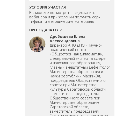
УСЛОВИЯ УЧАСТИЯ
Вы можете посмотреть видеозапись
вебинара и при желании получить сер-
тификат и методические материалы.
ПРЕПОДАВАТЕЛИ:
Дробышева Елена
Александровна
Директор АНО ДПО «Научно-
практический центр
«Общественная дипломатия»,
федеральный эксперт в сфере
инклюзивного образования,
главный внештатный дефектолог
Министерства образования и
науки республики Марий-Эл,
председатель Общественного
совета при Министерстве
культуры Саратовской области,
заместитель председателя
Общественного совета при
Министерстве образования
Саратовской области,
заместитель председателя
Гильдии психологов и педагогов