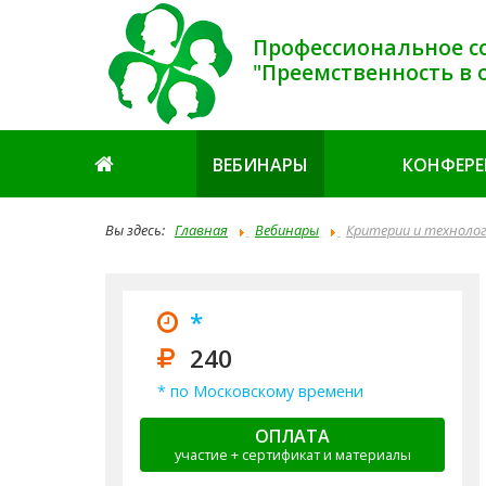
Профессиональное с
"Преемственность в 
ВЕБИНАРЫ
КОНФЕР
Вы здесь:
Главная
Вебинары
Критерии и технолог
*
240
* по Московскому времени
ОПЛАТА
участие + сертификат и материалы