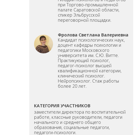
при Торгово-промышленной
палате Саратовской области,
спикер Эльбрусской
переговорной площадки.
Фролова Светлана Валериевна
Кандидат психологических наук,
доцент кафедры психологии и
педагогики Московского
университета им. С.Ю. Витте.
Практикующий психолог,
педагог-психолог высшей
квалификационной категории,
клинический психолог.
Нейропсихолог. Стаж работы
более 20 лет.
КАТЕГОРИЯ УЧАСТНИКОВ
заместители директора по воспитательной
работе, классные руководители, педагоги
начального и среднего общего
образования, социальные педагоги,
педагоги-психологи.