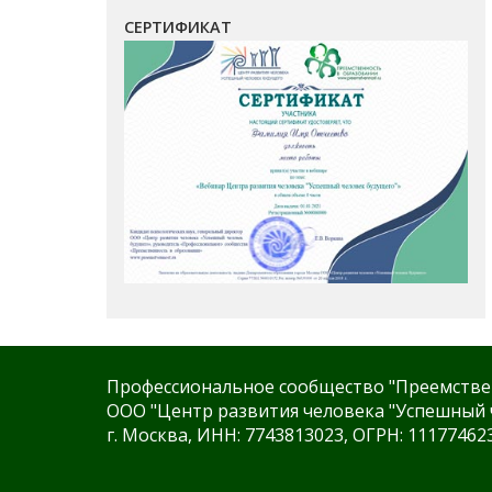
СЕРТИФИКАТ
Профессиональное сообщество "Преемстве
ООО "Центр развития человека "Успешный 
г. Москва, ИНН: 7743813023, ОГРН: 11177462