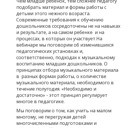
Чем младше ребенок, тем сложнее педагогу
подобрать материал и формы работы с
детьми этого нежного возраста.
Современные требования к обучению
дошкольников сосредоточены не на навыках
и результате, а на самом ребенке и на
процессах, в которых он участвует.На
вебинаре мы поговорим об изменившихся
педагогических установках и,
соответственно, подходах к музыкальному
воспитанию младших дошкольников. О
принципах отбора музыкального материала
в разных формах работы, о количестве
музыкального материала, необходимого в
течение полугодия. «Необходимо и
достаточно» - этот принцип регулирует
многое в педагогике.
Мы поговорим о том, как учить на малом
многому, не перегружая детей
многочисленными подготовками и