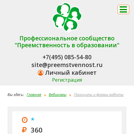
Профессиональное сообщество
"Преемственность в образовании"
+7(495) 085-54-80
site@preemstvennost.ru
Личный кабинет
Регистрация
Вы здесь:
Главная
Вебинары
Принципы и формы работы
музыкального руководителя в младшей возрастной группе
*
360