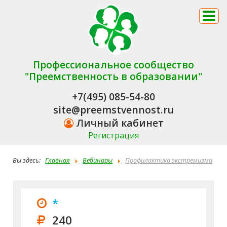
Профессиональное сообщество
"Преемственность в образовании"
+7(495) 085-54-80
site@preemstvennost.ru
Личный кабинет
Регистрация
Вы здесь:
Главная
Вебинары
Профилактика экстремизма
в системе обеспечения комплексной безопасности
образовательной организации
*
240