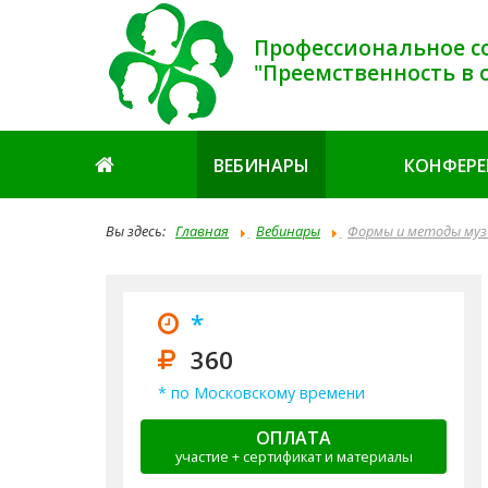
Профессиональное с
"Преемственность в 
ВЕБИНАРЫ
КОНФЕР
Вы здесь:
Главная
Вебинары
Формы и методы муз
*
360
* по Московскому времени
ОПЛАТА
участие + сертификат и материалы