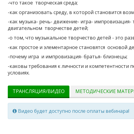
-что такое творческая среда;
-как организовать среду, в которой становится во
-как музыка- речь- движение- игра- импровизация-
двигательном творчестве детей;
-о том, что музыкальное творчество детей - это ра
-как простое и элементарное становятся основой де
-почему игра и импровизация- братья- близнецы;
-каковы требования к личности и компетентности п
условиях.
ТРАНСЛЯЦИЯ/ВИДЕО
МЕТОДИЧЕСКИЕ МАТЕ
Видео будет доступно после оплаты вебинара!