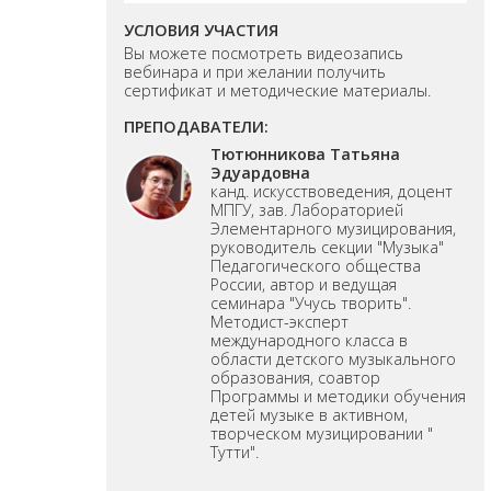
УСЛОВИЯ УЧАСТИЯ
Вы можете посмотреть видеозапись
вебинара и при желании получить
сертификат и методические материалы.
ПРЕПОДАВАТЕЛИ:
Тютюнникова Татьяна
Эдуардовна
канд. искусствоведения, доцент
МПГУ, зав. Лабораторией
Элементарного музицирования,
руководитель секции "Музыка"
Педагогического общества
России, автор и ведущая
семинара "Учусь творить".
Методист-эксперт
международного класса в
области детского музыкального
образования, соавтор
Программы и методики обучения
детей музыке в активном,
творческом музицировании "
Тутти".