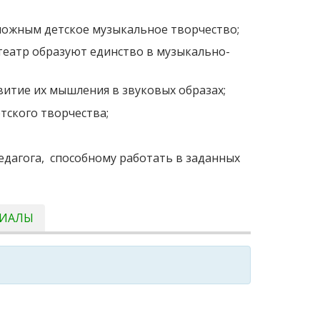
зможным детское музыкальное творчество;
 театр образуют единство в музыкально-
звитие их мышления в звуковых образах;
тского творчества;
едагога, способному работать в заданных
РИАЛЫ