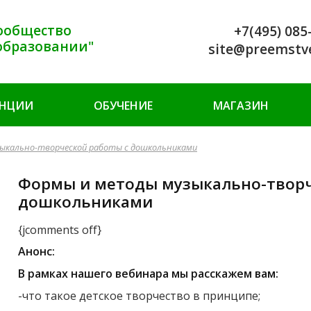
ообщество
+7(495) 085
образовании"
site@preemstv
ЕНЦИИ
ОБУЧЕНИЕ
МАГАЗИН
ыкально-творческой работы с дошкольниками
Формы и методы музыкально-творч
дошкольниками
{jcomments off}
Анонс:
В рамках нашего вебинара мы расскажем вам:
-что такое детское творчество в принципе;