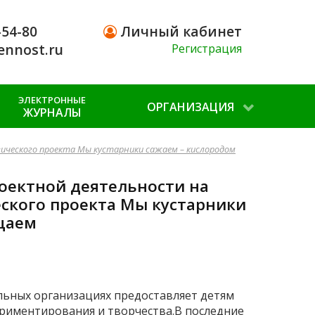
-54-80
Личный кабинет
ennost.ru
Регистрация
ЭЛЕКТРОННЫЕ
ОРГАНИЗАЦИЯ
ЖУРНАЛЫ
ического проекта Мы кустарники сажаем – кислородом
оектной деятельности на
ского проекта Мы кустарники
щаем
льных организациях предоставляет детям
ериментирования и творчества.В последние