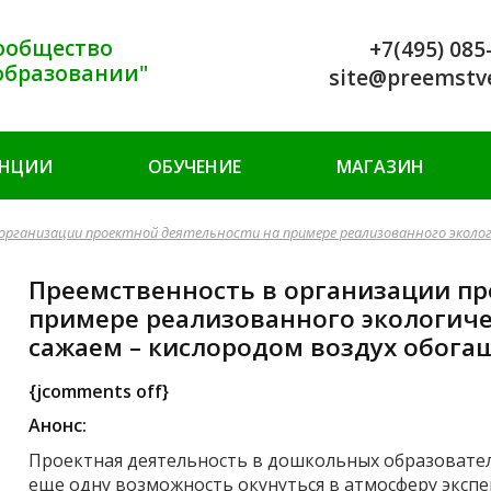
ообщество
+7(495) 085
образовании"
site@preemstv
ЕНЦИИ
ОБУЧЕНИЕ
МАГАЗИН
рганизации проектной деятельности на примере реализованного эколог
Преемственность в организации пр
примере реализованного экологиче
сажаем – кислородом воздух обога
{jcomments off}
Анонс:
Проектная деятельность в дошкольных образовате
еще одну возможность окунуться в атмосферу эксп