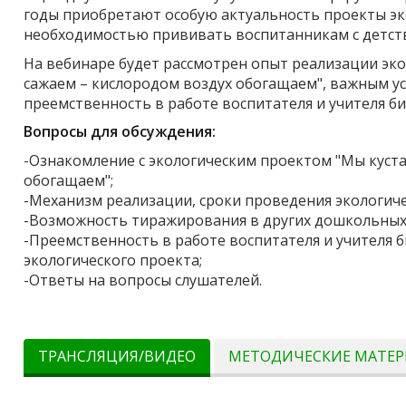
годы приобретают особую актуальность проекты эко
необходимостью прививать воспитанникам с детст
На вебинаре будет рассмотрен опыт реализации эк
сажаем – кислородом воздух обогащаем", важным у
преемственность в работе воспитателя и учителя б
Вопросы для обсуждения:
-Ознакомление с экологическим проектом "Мы куст
обогащаем";
-Механизм реализации, сроки проведения экологиче
-Возможность тиражирования в других дошкольных
-Преемственность в работе воспитателя и учителя 
экологического проекта;
-Ответы на вопросы слушателей.
ТРАНСЛЯЦИЯ/ВИДЕО
МЕТОДИЧЕСКИЕ МАТЕ