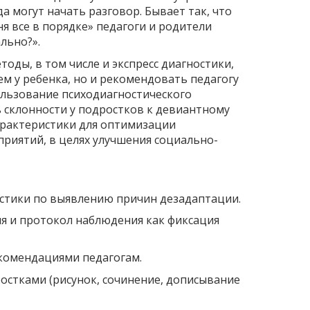
да могут начать разговор. Бывает так, что
я все в порядке» педагоги и родители
льно?».
ды, в том числе и экспресс диагностики,
м у ребенка, но и рекомендовать педагогу
ользование психодиагностического
 склонности у подростков к девиантному
арактеристики для оптимизации
риятий, в целях улучшения социально-
остики по выявлению причин дезадаптации.
я и протокол наблюдения как фиксация
екомендациями педагогам.
остками (рисунок, сочинение, дописывание