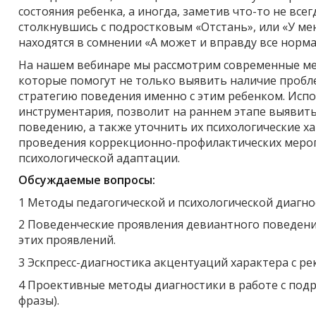
состояния ребенка, а иногда, заметив что-то не всег
столкнувшись с подростковым «Отстань», или «У мен
находятся в сомнении «А может и вправду все норма
На нашем вебинаре мы рассмотрим современные мето
которые помогут не только выявить наличие пробле
стратегию поведения именно с этим ребенком. Исп
инструментария, позволит на раннем этапе выявить
поведению, а также уточнить их психологические х
проведения коррекционно-профилактических мероп
психологической адаптации.
Обсуждаемые вопросы:
1 Методы педагогической и психологической диагн
2 Поведенческие проявления девиантного поведени
этих проявлений.
3 Эскпресс-диагностика акцентуаций характера с р
4 Проективные методы диагностики в работе с подр
фразы).