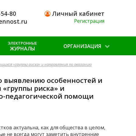
-54-80
Личный кабинет
ennost.ru
Регистрация
ЭЛЕКТРОННЫЕ
ОРГАНИЗАЦИЯ
ЖУРНАЛЫ
ихся «группы риска» и направления по оказанию
о выявлению особенностей и
 «группы риска» и
го-педагогической помощи
ков актуальна, как для общества в целом,
лые не всегда могут заметить внутренние