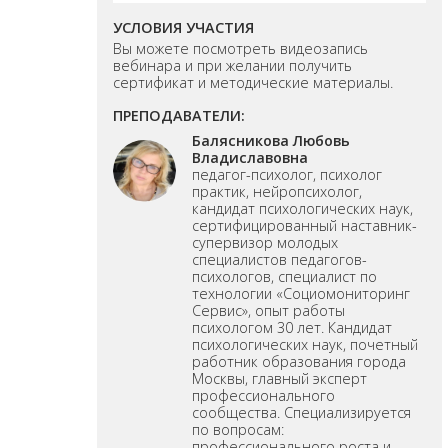
УСЛОВИЯ УЧАСТИЯ
Вы можете посмотреть видеозапись
вебинара и при желании получить
сертификат и методические материалы.
ПРЕПОДАВАТЕЛИ:
Балясникова Любовь
Владиславовна
педагог-психолог, психолог
практик, нейропсихолог,
кандидат психологических наук,
сертифицированный наставник-
супервизор молодых
специалистов педагогов-
психологов, специалист по
технологии «Социомониторинг
Сервис», опыт работы
психологом 30 лет. Кандидат
психологических наук, почетный
работник образования города
Москвы, главный эксперт
профессионального
сообщества. Специализируется
по вопросам:
профессионального роста и