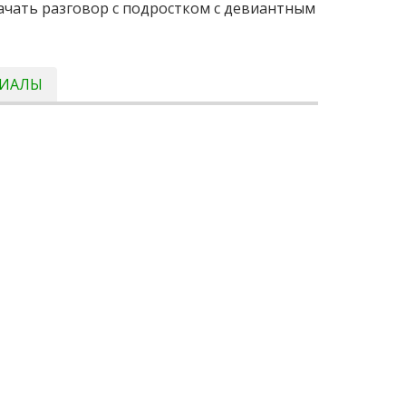
начать разговор с подростком с девиантным
РИАЛЫ