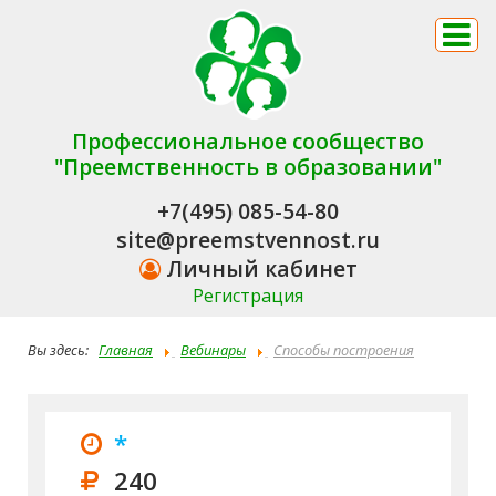
Профессиональное сообщество
"Преемственность в образовании"
+7(495) 085-54-80
site@preemstvennost.ru
Личный кабинет
Регистрация
Вы здесь:
Главная
Вебинары
Способы построения
эффективного сотрудничества педагога с семьей ребенка с
девиантным поведением
*
240