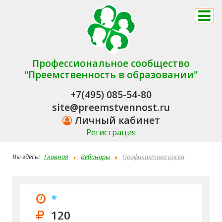
Профессиональное сообщество
"Преемственность в образовании"
+7(495) 085-54-80
site@preemstvennost.ru
Личный кабинет
Регистрация
Вы здесь:
Главная
Вебинары
Профилактика риска
суицидального поведения детей и подростков в
образовательном учреждении: диагностические мишени,
*
процедуры и инструменты
120