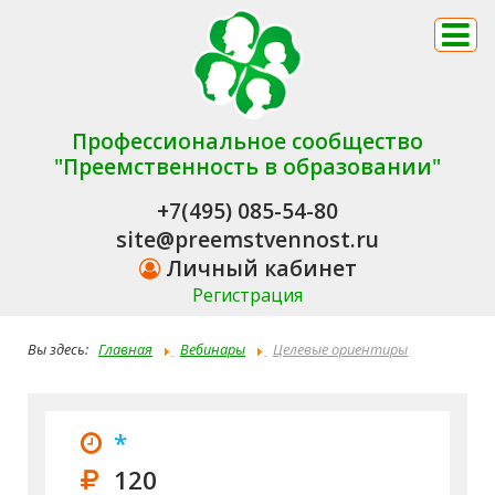
Профессиональное сообщество
"Преемственность в образовании"
+7(495) 085-54-80
site@preemstvennost.ru
Личный кабинет
Регистрация
Вы здесь:
Главная
Вебинары
Целевые ориентиры
полоролевой социализации в отечественном образовании
*
120