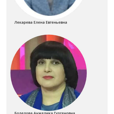
Лекарева Елена Евгеньевна
Болелова Анжелика Гургеновна