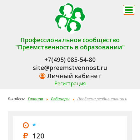
Профессиональное сообщество
"Преемственность в образовании"
+7(495) 085-54-80
site@preemstvennost.ru
Личный кабинет
Регистрация
Вы здесь:
Главная
Вебинары
Проблема реабилитации и
социализации в период пребывания и после окончания
воспитанников специальных учебно-воспитательных
*
учреждений
120